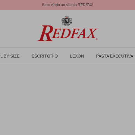
Bem-vindo ao site da REDFAX!
L BY SIZE
ESCRITÓRIO
LEXON
PASTA EXECUTIVA