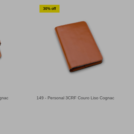
30% off
gnac
149 - Personal 3CRF Couro Liso Cognac