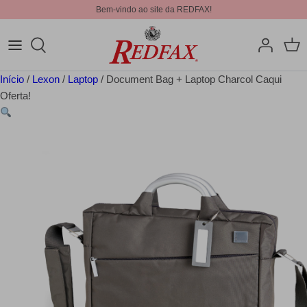
Bem-vindo ao site da REDFAX!
Início
/
Lexon
/
Laptop
/ Document Bag + Laptop Charcol Caqui
Oferta!