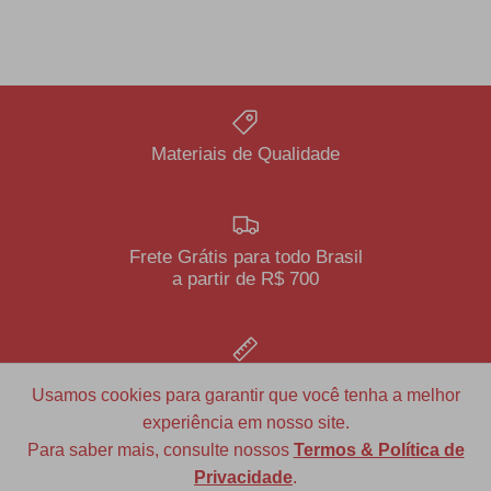
Materiais de Qualidade
Frete Grátis para todo Brasil
a partir de R$ 700
Diversas opções de medidas
Usamos cookies para garantir que você tenha a melhor
experiência em nosso site.
Para saber mais, consulte nossos
Termos & Política de
Privacidade
.
Redfax Indústria e Comércio Ltda