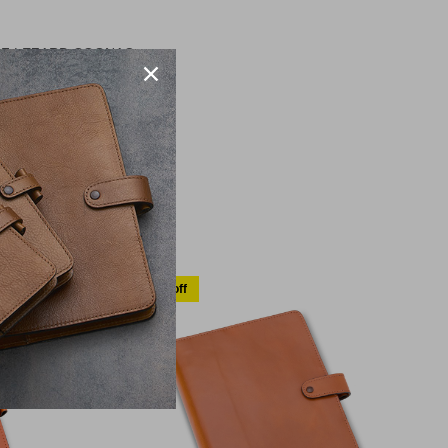
RF LEZARD COGNAC
30% off