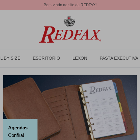
Bem-vindo ao site da REDFAX!
L BY SIZE
ESCRITÓRIO
LEXON
PASTA EXECUTIVA
Agendas
Confira!