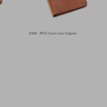
0368 - RPS Couro Liso Cognac
3