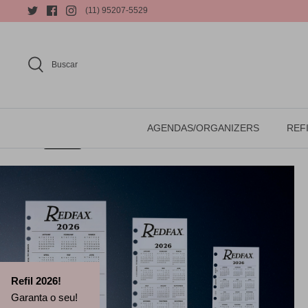
(11) 95207-5529
Buscar
AGENDAS/ORGANIZERS
REFI
Refil 2026!
Garanta o seu!