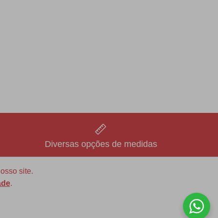
Diversas opções de medidas
osso site.
ade
.
ASSINE NOSSA NEWLETTER!