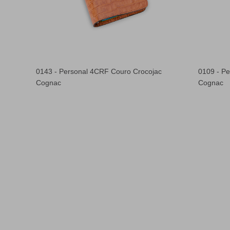
va
0143 - Personal 4CRF Couro Crocojac
0109 - P
Cognac
Cognac