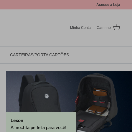
Acesse a Loja
Minha Conta
Carrinho
CARTEIRAS/PORTA CARTÕES
Lexon
A mochila perfeita para você!