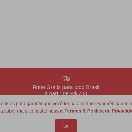
Frete Grátis para todo Brasil
a partir de R$ 700
okies para garantir que você tenha a melhor experiência em n
a saber mais, consulte nossos
Termos & Política de Privacid
LOJA VIRTUAL
INFORMAÇÕES
OK