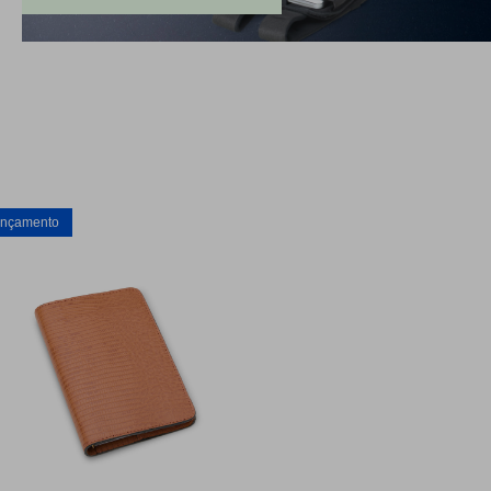
nçamento