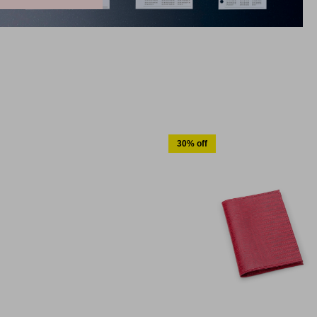
30% off