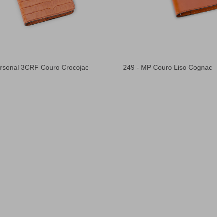
ersonal 3CRF Couro Crocojac
249 - MP Couro Liso Cognac