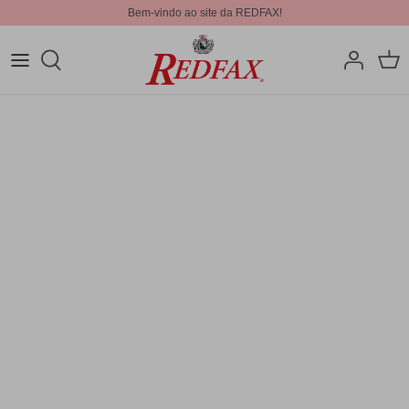
Bem-vindo ao site da REDFAX!