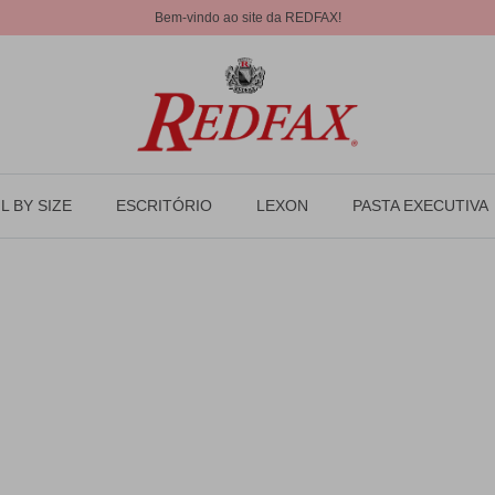
Bem-vindo ao site da REDFAX!
L BY SIZE
ESCRITÓRIO
LEXON
PASTA EXECUTIVA