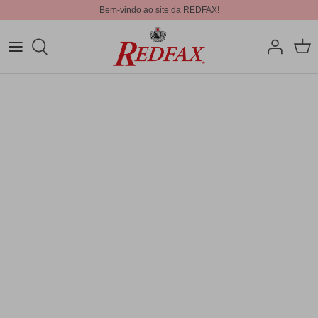
Bem-vindo ao site da REDFAX!