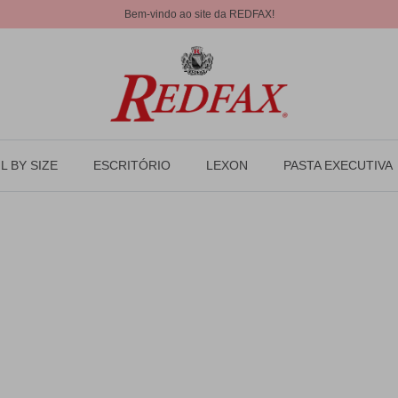
Bem-vindo ao site da REDFAX!
L BY SIZE
ESCRITÓRIO
LEXON
PASTA EXECUTIVA