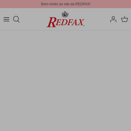
Bem-vindo ao site da REDFAX!