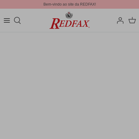
Bem-vindo ao site da REDFAX!