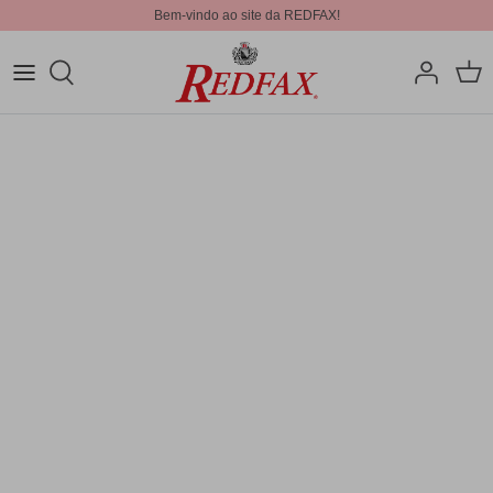
Bem-vindo ao site da REDFAX!