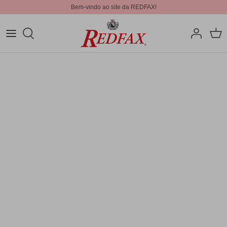
Bem-vindo ao site da REDFAX!