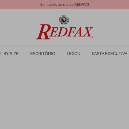
Bem-vindo ao site da REDFAX!
L BY SIZE
ESCRITÓRIO
LEXON
PASTA EXECUTIVA