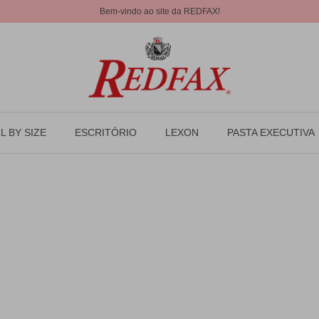
Bem-vindo ao site da REDFAX!
L BY SIZE
ESCRITÓRIO
LEXON
PASTA EXECUTIVA