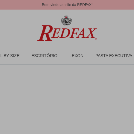
Bem-vindo ao site da REDFAX!
L BY SIZE
ESCRITÓRIO
LEXON
PASTA EXECUTIVA