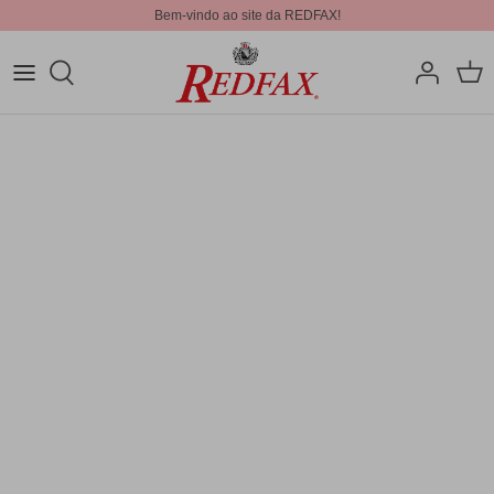
Bem-vindo ao site da REDFAX!