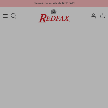
Bem-vindo ao site da REDFAX!