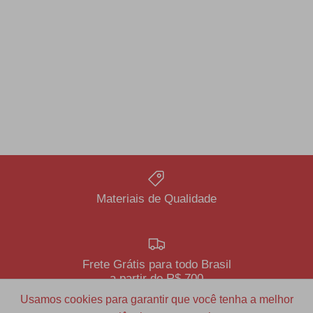
Materiais de Qualidade
Frete Grátis para todo Brasil
a partir de R$ 700
Usamos cookies para garantir que você tenha a melhor