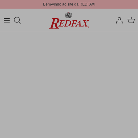
Bem-vindo ao site da REDFAX!