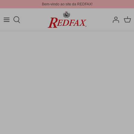
Bem-vindo ao site da REDFAX!