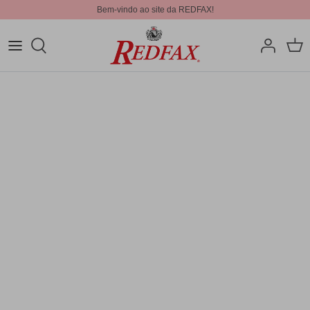
Bem-vindo ao site da REDFAX!