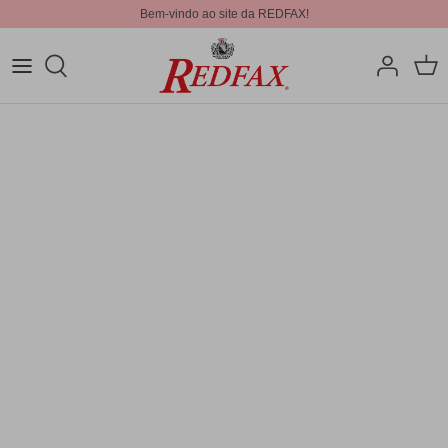
Bem-vindo ao site da REDFAX!