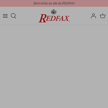
Bem-vindo ao site da REDFAX!