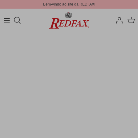
Bem-vindo ao site da REDFAX!