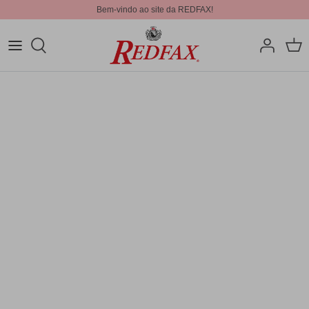
Bem-vindo ao site da REDFAX!