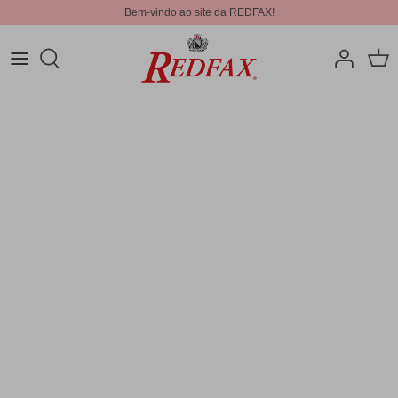
Bem-vindo ao site da REDFAX!