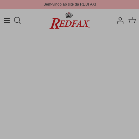
Bem-vindo ao site da REDFAX!