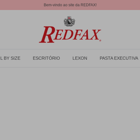
Bem-vindo ao site da REDFAX!
L BY SIZE
ESCRITÓRIO
LEXON
PASTA EXECUTIVA