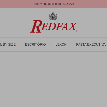
Bem-vindo ao site da REDFAX!
L BY SIZE
ESCRITÓRIO
LEXON
PASTA EXECUTIVA