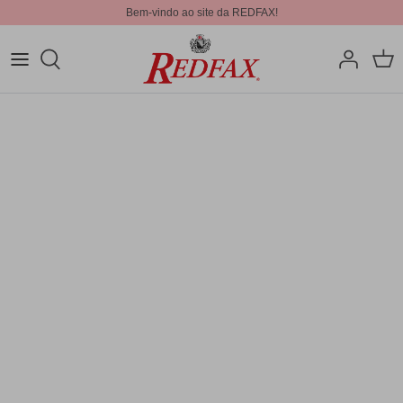
Bem-vindo ao site da REDFAX!