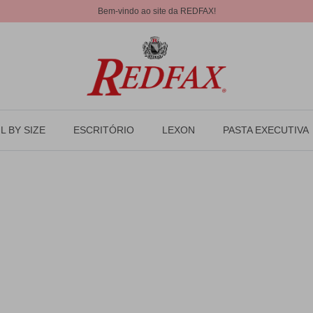
Bem-vindo ao site da REDFAX!
L BY SIZE
ESCRITÓRIO
LEXON
PASTA EXECUTIVA