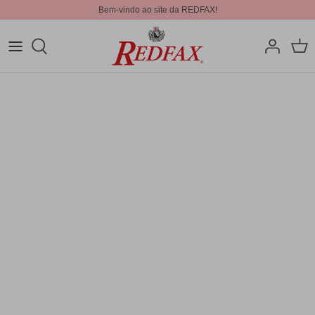
Bem-vindo ao site da REDFAX!