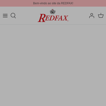
Bem-vindo ao site da REDFAX!