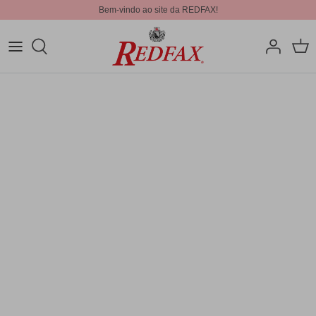
Bem-vindo ao site da REDFAX!