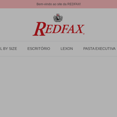
Bem-vindo ao site da REDFAX!
L BY SIZE
ESCRITÓRIO
LEXON
PASTA EXECUTIVA