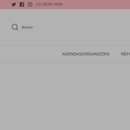
(11) 95207-5529
Buscar
AGENDAS/ORGANIZERS
REFI