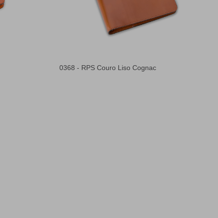
0368 - RPS Couro Liso Cognac
3