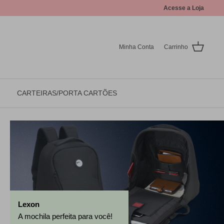
Acesse a Loja
Minha Conta
Carrinho
CARTEIRAS/PORTA CARTÕES
Lexon
A mochila perfeita para você!