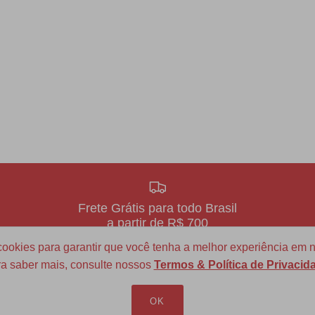
Frete Grátis para todo Brasil
a partir de R$ 700
okies para garantir que você tenha a melhor experiência em n
a saber mais, consulte nossos
Termos & Política de Privacid
LOJA VIRTUAL
INFORMAÇÕES
OK