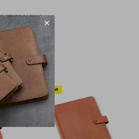
RF LEZARD COGNAC
30% off