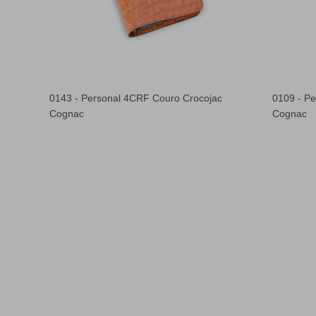
va
0143 - Personal 4CRF Couro Crocojac
0109 - P
Cognac
Cognac