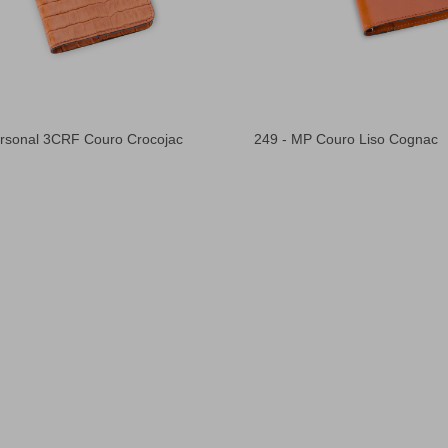
ersonal 3CRF Couro Crocojac
249 - MP Couro Liso Cognac