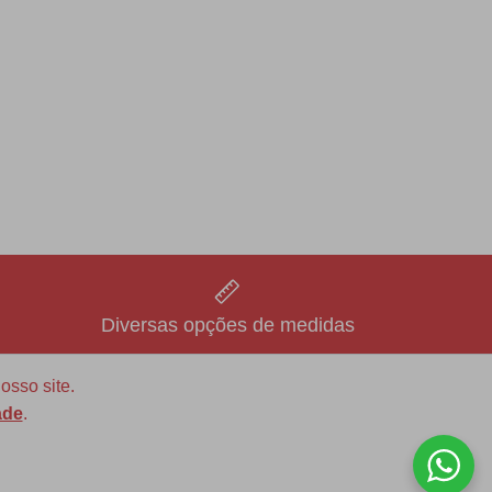
Diversas opções de medidas
osso site.
ade
.
ASSINE NOSSA NEWLETTER!