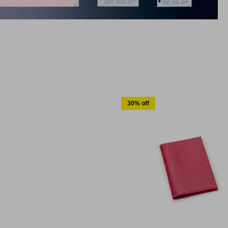
30% off