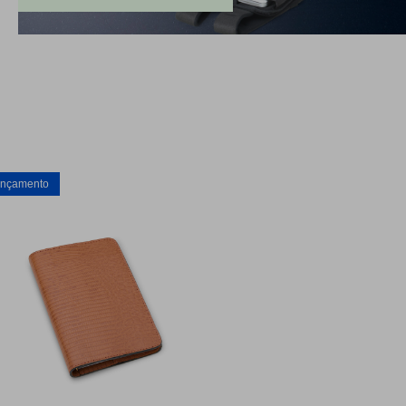
nçamento