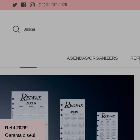
(11) 95207-5529
Buscar
AGENDAS/ORGANIZERS
REFI
Refil 2026!
Garanta o seu!