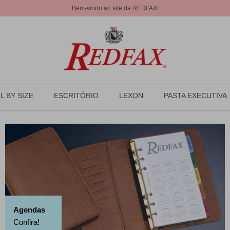
Bem-vindo ao site da REDFAX!
L BY SIZE
ESCRITÓRIO
LEXON
PASTA EXECUTIVA
Agendas
Confira!